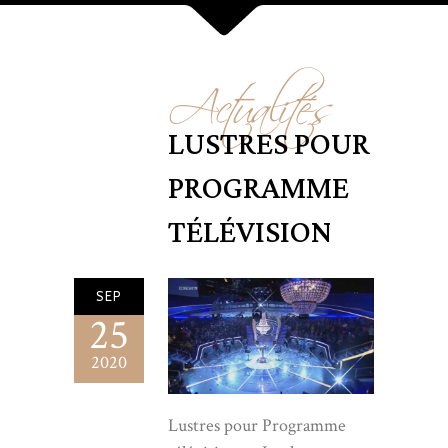
Actualités
LUSTRES POUR
PROGRAMME
TÉLÉVISION
SEP
25
2020
Lustres pour Programme