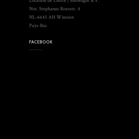
Location de Lustre | Showlight B.V.
Not. Stephanus Roesstr. 4
NL-6645 AH Winssen
Pays-Bas
FACEBOOK