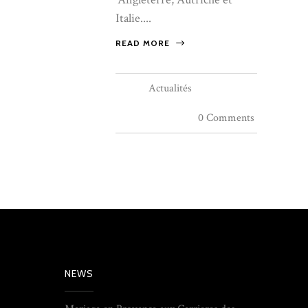
Italie....
READ MORE
Actualités
0 Comments
NEWS