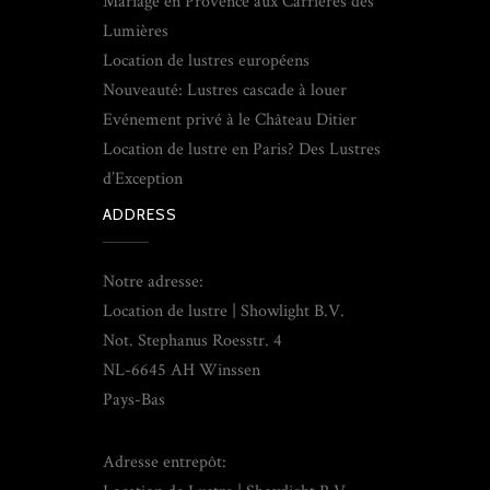
Mariage en Provence aux Carrieres des
Lumières
Location de lustres européens
Nouveauté: Lustres cascade à louer
Evénement privé à le Château Ditier
Location de lustre en Paris? Des Lustres
d’Exception
ADDRESS
Notre adresse:
Location de lustre | Showlight B.V.
Not. Stephanus Roesstr. 4
NL-6645 AH Winssen
Pays-Bas
Adresse entrepôt: