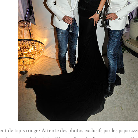
 de tapis rouge? Attente des photos exclusifs par les paparazzi 