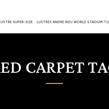
LUSTRE SUPER-SIZE
LUSTRES ANDRE RIEU WORLD STADIUM T
ED CARPET T