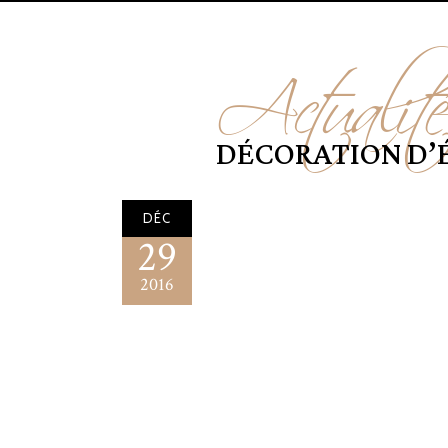
Actualit
DÉCORATION D’
DÉC
29
2016