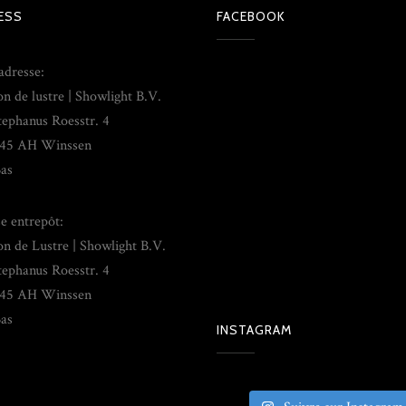
ESS
FACEBOOK
adresse:
on de lustre | Showlight B.V.
tephanus Roesstr. 4
45 AH Winssen
as
e entrepôt:
on de Lustre | Showlight B.V.
tephanus Roesstr. 4
45 AH Winssen
as
INSTAGRAM