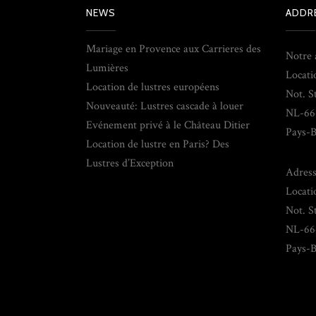
NEWS
ADDR
Mariage en Provence aux Carrieres des
Notre 
Lumières
Locati
Location de lustres européens
Not. S
Nouveauté: Lustres cascade à louer
NL-66
Evénement privé à le Château Ditier
Pays-B
Location de lustre en Paris? Des
Lustres d’Exception
Adress
Locati
Not. S
NL-66
Pays-B