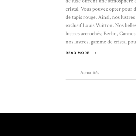
de luxe offrent une atmosphère ex
cristal. Vous pouvez opter pour
de tapis rouge. Ainsi, nos lustre
exclusif Louis Vuitton. Nos belle
lustres accrochés; Berlin, Canne
nos lustres, gamme de cristal pou
READ MORE
Actualités