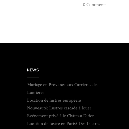
0 Comments
NEWS
Mariage en Provence aux Carrieres des
Lumières
Location de lustres européens
Nouveauté: Lustres cascade à louer
Evénement privé à le Château Ditier
Location de lustre en Paris? Des Lustres