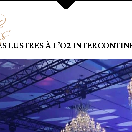
és
S LUSTRES À L’O2 INTERCONTI