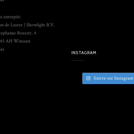
e entrepôt:
on de Lustre | Showlight B.V.
tephanus Roesstr. 4
45 AH Winssen
as
INSTAGRAM
Suivre sur Instagram