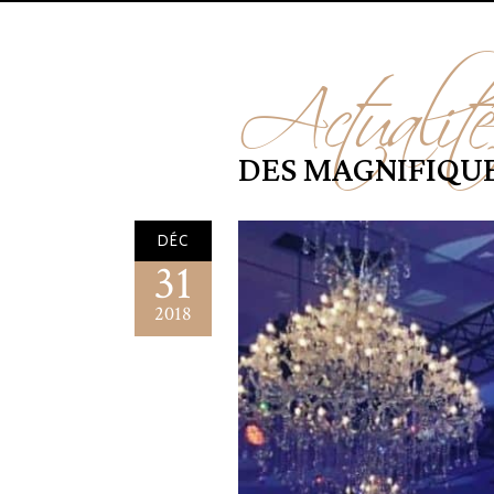
Actualit
DES MAGNIFIQUE
DÉC
31
2018