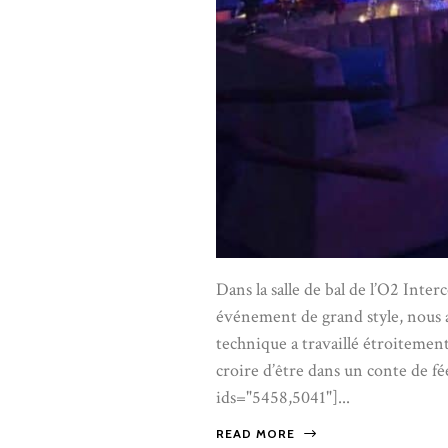
Dans la salle de bal de l’O2 Inte
événement de grand style, nous
technique a travaillé étroitement
croire d’être dans un conte de fé
ids="5458,5041"]...
READ MORE