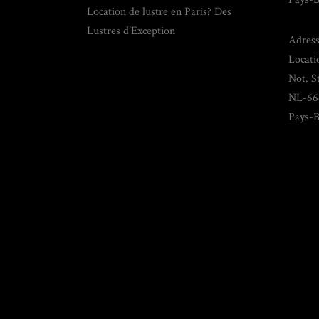
Location de lustre en Paris? Des
Lustres d’Exception
Adress
Locati
Not. S
NL-66
Pays-B