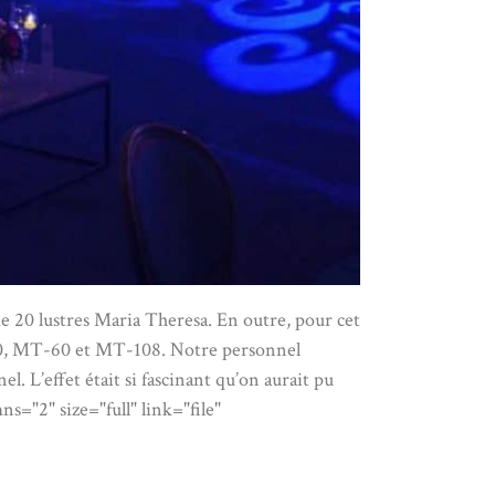
de 20 lustres Maria Theresa. En outre, pour cet
-30, MT-60 et MT-108. Notre personnel
. L’effet était si fascinant qu’on aurait pu
s="2" size="full" link="file"