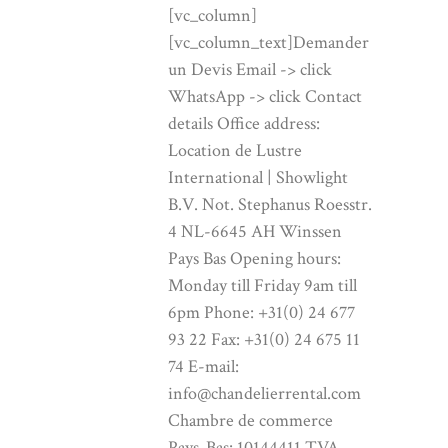
[vc_column]
[vc_column_text]Demander
un Devis Email -> click
WhatsApp -> click Contact
details Office address:
Location de Lustre
International | Showlight
B.V. Not. Stephanus Roesstr.
4 NL-6645 AH Winssen
Pays Bas Opening hours:
Monday till Friday 9am till
6pm Phone: +31(0) 24 677
93 22 Fax: +31(0) 24 675 11
74 E-mail:
info@chandelierrental.com
Chambre de commerce
Pays-Bas: 10144411 TVA