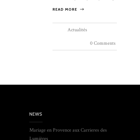
READ MORE
Actualités
0 Comments
NEWS
Mariage en Provence aux Carrieres des
Lumières