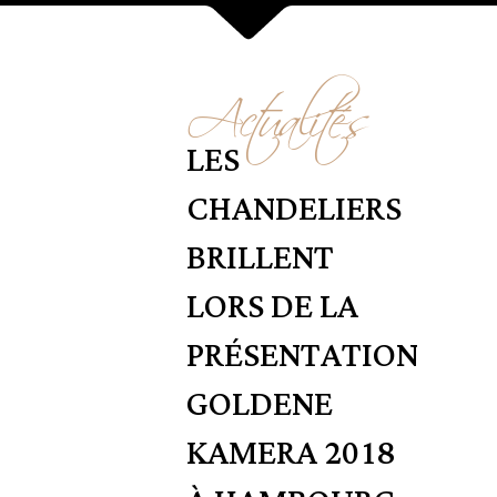
Actualités
LES
CHANDELIERS
BRILLENT
LORS DE LA
PRÉSENTATION
GOLDENE
KAMERA 2018