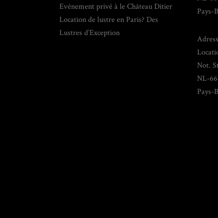
Evénement privé à le Château Ditier
Pays-B
Location de lustre en Paris? Des
Lustres d’Exception
Adress
Locati
Not. S
NL-66
Pays-B