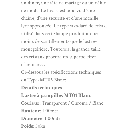
un diner, une fête de mariage ou un défilé
de mode. Le lustre est pourvu d ‘une
chaine, d’une sécurité et d’une manille
lyre approuvée. Le type standard de cristal
utilisé dans cette lampe produit un peu
moins de scintillements que le lustre-
montgolfière. Toutefois, la grande taille
des cristaux procure un superbe effet
d’ambiance.
Ci-dessous les spécifications techniques
du Type-MT05 Blanc:
Détails techniques
Lustre à pampilles MTO1 Blanc
Couleur
: Transparent / Chrome / Blanc
Hauteur
: 1.00mtr
Diamètre
: 1.00mtr
Poids
: 30kg