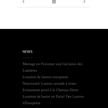
NEWS
Mariage en Provence aux Carrieres des
Lumières
Location de lustres européens
Nouveauté: Lustres cascade à louer
Evénement privé à le Château Ditier
Location de lustre en Paris? Des Lustres
d’Exception