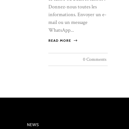
Donnez-nous toutes les
informations. Envoyer un e-
mail ou un message
WhatsApp...
READ MORE
0 Comments
NEWS