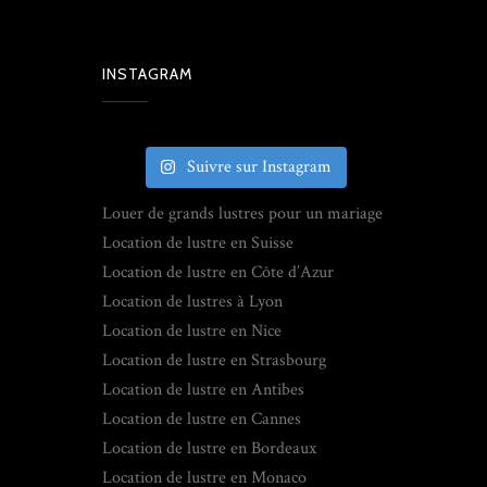
INSTAGRAM
Suivre sur Instagram
Louer de grands lustres pour un mariage
Location de lustre en Suisse
Location de lustre en Côte d’Azur
Location de lustres à Lyon
Location de lustre en Nice
Location de lustre en Strasbourg
Location de lustre en Antibes
Location de lustre en Cannes
Location de lustre en Bordeaux
Location de lustre en Monaco