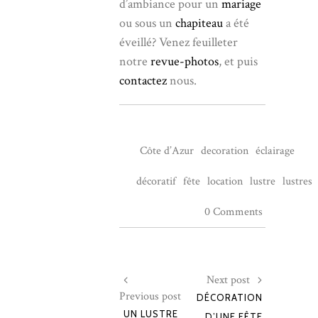
d’ambiance pour un
mariage
ou sous un
chapiteau
a été
éveillé? Venez feuilleter
notre
revue-photos
, et puis
contactez
nous.
Côte d’Azur
decoration
éclairage
décoratif
fête
location
lustre
lustres
0 Comments
Next post
Previous post
DÉCORATION
UN LUSTRE
D’UNE FÊTE