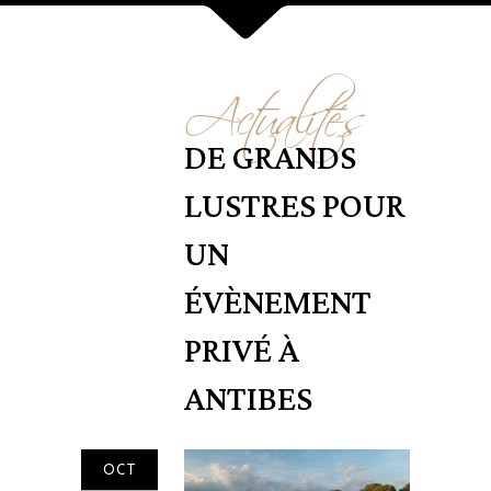
Actualités
DE GRANDS
LUSTRES POUR
UN
ÉVÈNEMENT
PRIVÉ À
ANTIBES
OCT