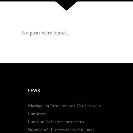
No posts were found.
NEWS
Mariage en Provence aux Carrieres des
Lumières
Location de lustres européens
Nouveauté: Lustres cascade à louer